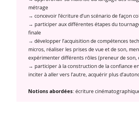
métrage
→ concevoir l’écriture d’un scénario de façon col
→ participer aux différentes étapes du tournag
finale
→ développer l’acquisition de compétences techn
micros, réaliser les prises de vue et de son, men
expérimenter différents rôles (preneur de son, c
→ participer à la construction de la confiance en
inciter à aller vers l’autre, acquérir plus d’auto
Notions abordées
: écriture cinématographique