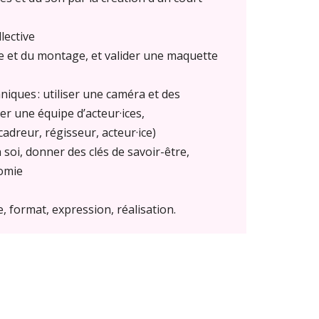
lective
e et du montage, et valider une maquette
iques : utiliser une caméra et des
er une équipe d’acteur·ices,
adreur, régisseur, acteur·ice)
 soi, donner des clés de savoir-être,
nomie
, format, expression, réalisation.