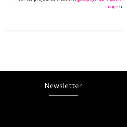
image.fr
Newsletter