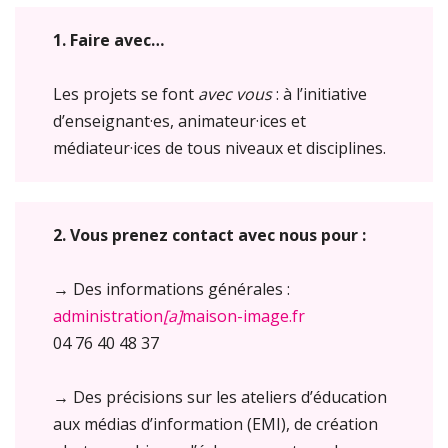
1. Faire avec…
Les projets se font
avec vous
: à l’initiative
d’enseignant·es, animateur·ices et
médiateur·ices de tous niveaux et disciplines.
2. Vous prenez contact avec nous pour :
→ Des informations générales :
administration
[a]
maison-image.fr
04 76 40 48 37
→ Des précisions sur les ateliers d’éducation
aux médias d’information (EMI), de création