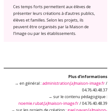
Ces temps forts permettent aux élèves de
présenter leurs créations à d’autres publics,
élèves et familles. Selon les projets, ils
peuvent être organisés par la Maison de
l’Image ou par les établissements.
Plus d’informations
→ en général :
administration
[a]
maison-image.fr
/
04.76.40.48.37
→ sur le contenu pédagogique :
noemie.rubat
[a]
maison-image.fr
/ 04.76.40.48.39
→ sur les projets de création :
gael.payan
[a]
maison-