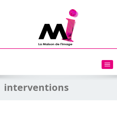
Toggl
navig
interventions