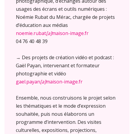
photographique, d’échanges autour des
usages des écrans et outils numériques :
Noémie Rubat du Mérac, chargée de projets
d’éducation aux médias
noemie.rubat
[a]
maison-image.fr
04 76 40 48 39
→ Des projets de création vidéo et podcast :
Gaël Payan, intervenant et formateur
photographie et vidéo
gael.payan
[a]
maison-image.fr
Ensemble, nous construisons le projet selon
les thématiques et le mode d’expression
souhaitée, puis nous élaborons un
programme d’intervention. Des visites
culturelles, expositions, projections,