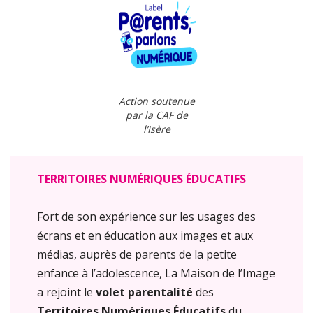
Action soutenue
par la CAF de
l’Isère
TERRITOIRES NUM
É
RIQUES
É
DUCATIFS
Fort de son expérience sur les usages des
écrans et en éducation aux images et aux
médias, auprès de parents de la petite
enfance à l’adolescence, La Maison de l’Image
a rejoint le
volet parentalité
des
Territoires Numériques
É
ducatifs
du