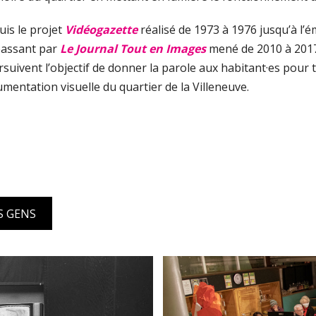
is le projet
Vidéogazette
réalisé de 1973 à 1976 jusqu’à l’
passant par
Le Journal Tout en Images
mené de 2010 à 2017,
suivent l’objectif de donner la parole aux habitant·es pour t
mentation visuelle du quartier de la Villeneuve.
S GENS