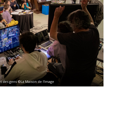
t des gens ©La Maison de l’Image