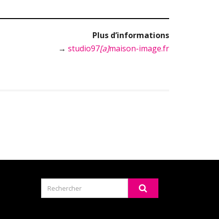
Plus d’informations
→
studio97
[a]
maison-image.fr