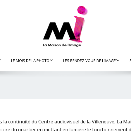
LE MOIS DE LA PHOTO
LES RENDEZ-VOUS DE L’IMAGE
 la continuité du Centre audiovisuel de la Villeneuve, La Mai
ire du quartier en mettant en lumière le fonctionnement d’