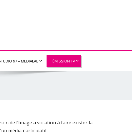
STUDIO 97 – MEDIALAB
ÉMISSION TV
son de l’Image a vocation à faire exister la
un média participatif.