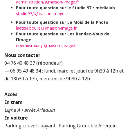
administration
[a]
maison-image.fr
Pour toute question sur le Studio 97 • médialab
studio97
[a]
maison-image.fr
Pour toute question sur Le Mois de la Photo
laetitia.boulle
[a]
maison-image.fr
Pour toute question sur Les Rendez-Vous de
l’Image
noemie.rubat
[a]
maison-image.fr
Nous contacter
04 76 40 48 37 (répondeur)
— 06 95 49 48 34 : lundi, mardi et jeudi de 9h30 à 12h et
de 13h30 à 17h, mercredi de 9h30 à 12h.
Accès
En tram
Ligne A • arrêt Arlequin
En voiture
Parking couvert payant : Parking Grenoble Arlequin