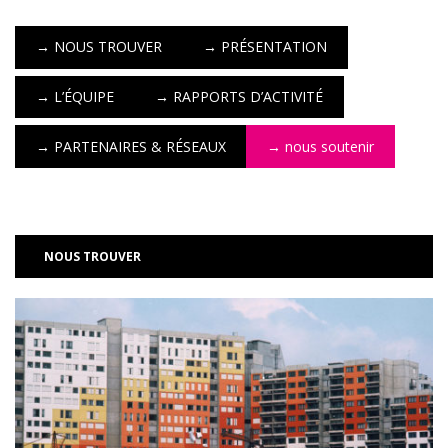
→
NOUS TROUVER
→
PRÉSENTATION
→
L’ÉQUIPE
→
RAPPORTS D’ACTIVITÉ
→
PARTENAIRES & RÉSEAUX
→
nous soutenir
NOUS TROUVER