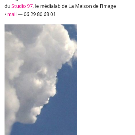
du
Studio 97
, le médialab de La Maison de l’Image
•
mail
— 06 29 80 68 01