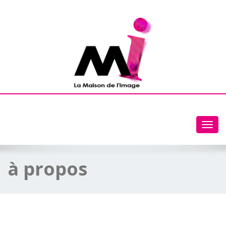
Toggl
navig
à propos