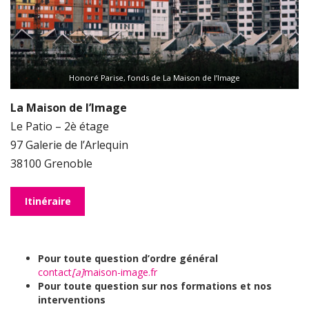
Honoré Parise, fonds de La Maison de l’Image
La Maison de l’Image
Le Patio – 2è étage
97 Galerie de l’Arlequin
38100 Grenoble
Itinéraire
Pour toute question d’ordre général
contact
[a]
maison-image.fr
Pour toute question sur nos formations et nos
interventions