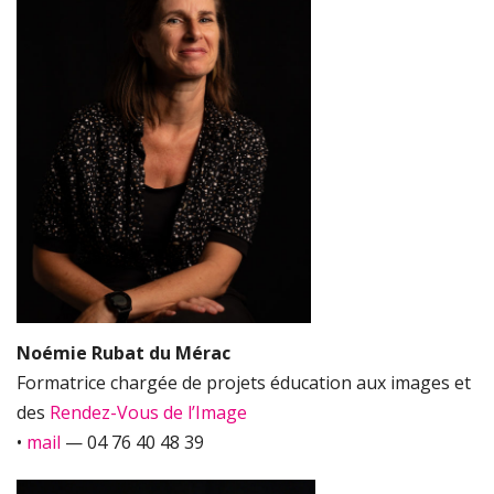
Noémie Rubat du Mérac
Formatrice chargée de projets éducation aux images et
des
Rendez-Vous de l’Image
•
mail
— 04 76 40 48 39