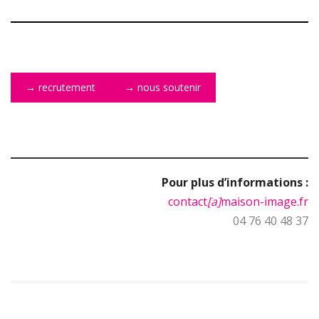
→
recrutement
→
nous soutenir
Pour plus d’informations :
contact
[a]
maison-image.fr
04 76 40 48 37