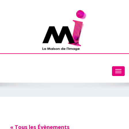
Toggl
navig
« Tous les Évènements