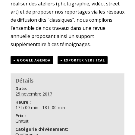
réaliser des ateliers (photographie, vidéo, street
art) et de proposer nos reportages via les réseaux
de diffusion dits “classiques”, nous compilons
l’ensemble de nos travaux dans
une revue
annuelle
proposant ainsi un support
supplémentaire à ces témoignages.
+ GOOGLE AGENDA
+ EXPORTER VERS ICAL
Détails
Date:
25 novembre 2017
Heure :
17 h 00 min - 18 h 00 min
Prix :
Gratuit
Catégorie d’évènement:
Conférence