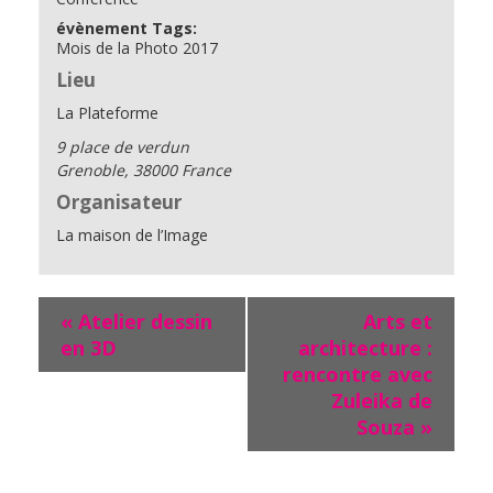
évènement Tags:
Mois de la Photo 2017
Lieu
La Plateforme
9 place de verdun
Grenoble
,
38000
France
Organisateur
La maison de l’Image
«
Atelier dessin
Arts et
en 3D
architecture :
rencontre avec
Zuleika de
Souza
»