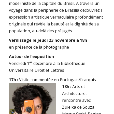
moderniste de la capitale du Brésil. A travers un
voyage dans la périphérie de Brasilia découvrez l’
expression artistique vernaculaire profondément
originale qui révèle la beauté et la dignité de sa
population, au-delà des préjugés
Vernissage le jeudi 23 novembre à 18h
en présence de la photographe
Autour de l’exposition
er
Vendredi 1
décembre à la Bibliothèque
Universitaire Droit et Lettres
17h :
Visite commentée en Portugais/Français
18h :
Arts et
Architecture :
rencontre avec
Zuleika de Souza,