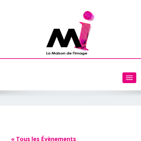
Toggl
navig
« Tous les Évènements