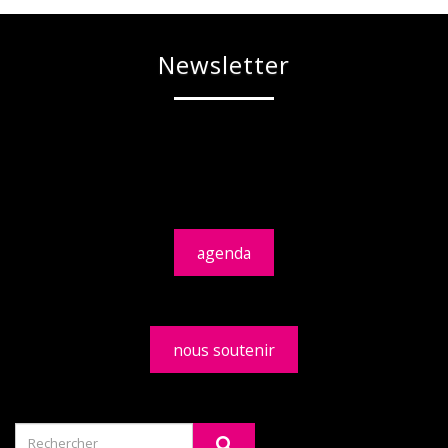
Newsletter
agenda
nous soutenir