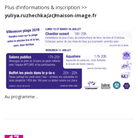
Plus d’informations & inscription >>
yuliya.ruzhechka
[at]
maison-image.fr
Au programme…