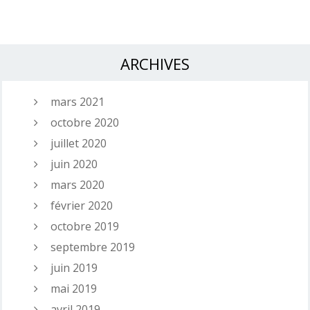
ARCHIVES
mars 2021
octobre 2020
juillet 2020
juin 2020
mars 2020
février 2020
octobre 2019
septembre 2019
juin 2019
mai 2019
avril 2019