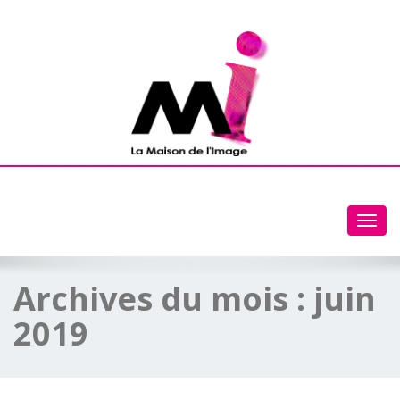
Toggl
navig
Archives du mois :
juin
2019