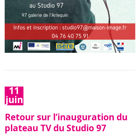
11
juin
2019
Retour sur l’inauguration du
plateau TV du Studio 97