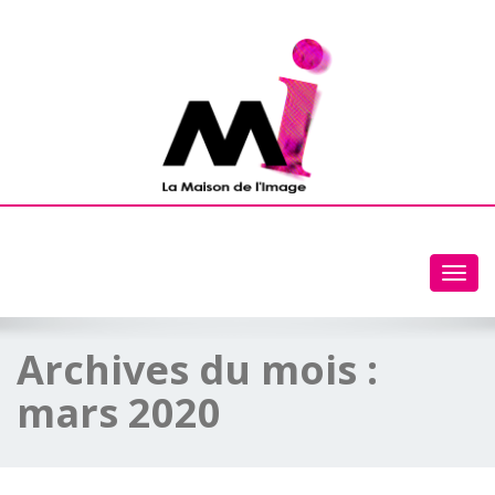
Toggl
navig
Archives du mois :
mars 2020