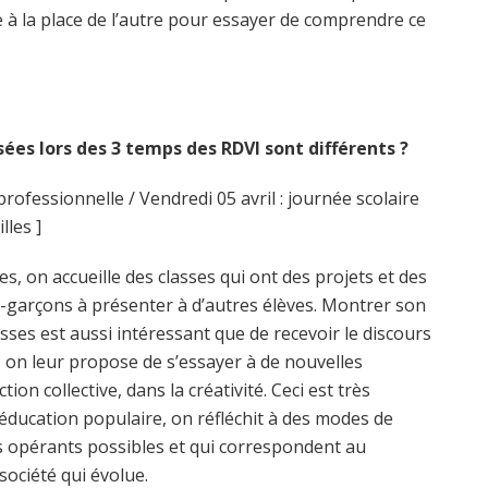
re à la place de l’autre pour essayer de comprendre ce
ées lors des 3 temps des RDVI sont différents ?
 professionnelle / Vendredi 05 avril : journée scolaire
lles ]
es, on accueille des classes qui ont des projets et des
les-garçons à présenter à d’autres élèves. Montrer son
classes est aussi intéressant que de recevoir le discours
, on leur propose de s’essayer à de nouvelles
ion collective, dans la créativité. Ceci est très
’éducation populaire, on réfléchit à des modes de
us opérants possibles et qui correspondent au
société qui évolue.