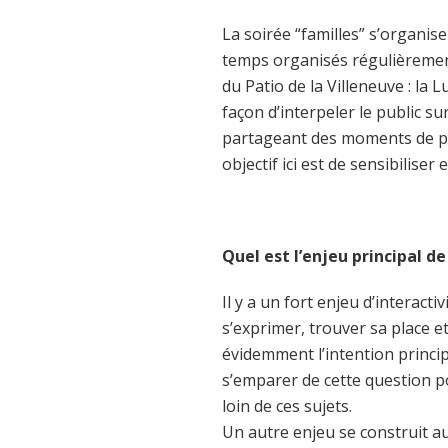
La soirée “familles” s’organis
temps organisés régulièrement
du Patio de la Villeneuve : la 
façon d’interpeler le public su
partageant des moments de pla
objectif ici est de sensibiliser
Quel est l’enjeu principal de
Il y a un fort enjeu d’interactiv
s’exprimer, trouver sa place et
évidemment l’intention princip
s’emparer de cette question p
loin de ces sujets.
Un autre enjeu se construit a