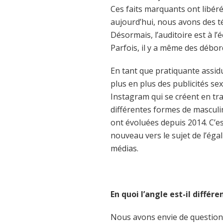
Ces faits marquants ont libéré
aujourd’hui, nous avons des t
Désormais, l’auditoire est à l
Parfois, il y a même des débo
En tant que pratiquante assidu
plus en plus des publicités s
Instagram qui se créent en tra
différentes formes de masculin
ont évoluées depuis 2014. C’es
nouveau vers le sujet de l’éga
médias.
En quoi l’angle est-il différ
Nous avons envie de question