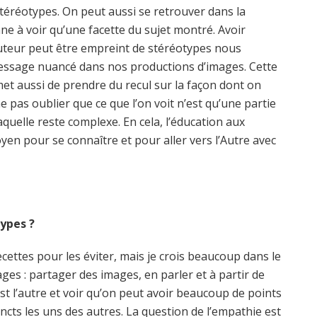
stéréotypes. On peut aussi se retrouver dans la
ne à voir qu’une facette du sujet montré. Avoir
uteur peut être empreint de stéréotypes nous
ssage nuancé dans nos productions d’images. Cette
et aussi de prendre du recul sur la façon dont on
 ne pas oublier que ce que l’on voit n’est qu’une partie
laquelle reste complexe. En cela, l’éducation aux
n pour se connaître et pour aller vers l’Autre avec
ypes ?
recettes pour les éviter, mais je crois beaucoup dans le
ges : partager des images, en parler et à partir de
t l’autre et voir qu’on peut avoir beaucoup de points
cts les uns des autres. La question de l’empathie est