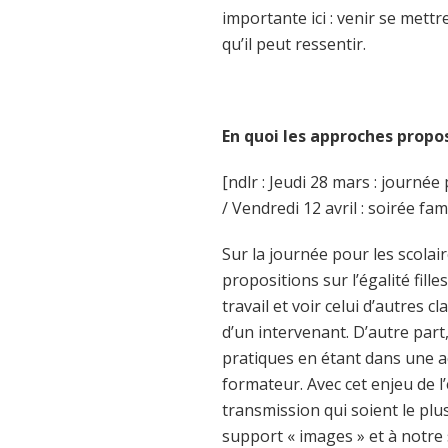
importante ici : venir se mett
qu’il peut ressentir.
En quoi les approches propos
[ndlr : Jeudi 28 mars : journée
/ Vendredi 12 avril : soirée fami
Sur la journée pour les scolair
propositions sur l’égalité fil
travail et voir celui d’autres 
d’un intervenant. D’autre part
pratiques en étant dans une act
formateur. Avec cet enjeu de l
transmission qui soient le pl
support « images » et à notre 