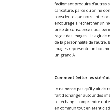
facilement produire d’autres 
caricature, parce qu’on ne don
conscience que notre interloc
encourage à rechercher un me
prise de conscience nous perm
reçoit des images. Il s’agit de
de la personnalité de l’autre, 
images représente un bon moye
un grand A.
Comment éviter les stéréot
Je ne pense pas qu’il y ait de 
fait d’échanger autour des ima
cet échange comprendre qui es
en commun tout en étant distin