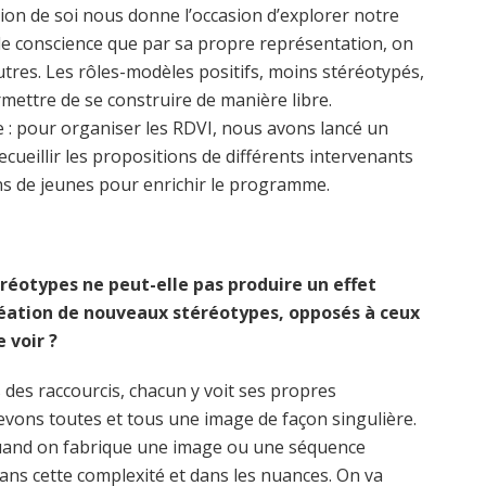
ion de soi nous donne l’occasion d’explorer notre
 de conscience que par sa propre représentation, on
tres. Les rôles-modèles positifs, moins stéréotypés,
mettre de se construire de manière libre.
: pour organiser les RDVI, nous avons lancé un
recueillir les propositions de différents intervenants
ons de jeunes pour enrichir le programme.
réotypes ne peut-elle pas produire un effet
création de nouveaux stéréotypes, opposés à ceux
 voir ?
 des raccourcis, chacun y voit ses propres
evons toutes et tous une image de façon singulière.
. Quand on fabrique une image ou une séquence
e dans cette complexité et dans les nuances. On va