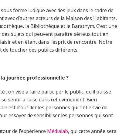
e sous forme ludique avec des jeux dans le cadre de
 avec d’autres acteurs de la Maison des Habitants,
Ludothèque, la Bibliothèque et le Barathym. C’est une
r des sujets qui peuvent paraître sérieux tout en
isir et en étant dans l’esprit de rencontre. Notre
 et de toucher des publics différents.
 la journée professionnelle ?
ité : on vise à faire participer le public, qu’il puisse
 se sentir à l’aise dans cet événement. Bien
ale est d’outiller les personnes qui ont envie de
our essayer de sensibiliser les personnes qui sont
utour de l’expérience
Médialab
, qui cette année sera