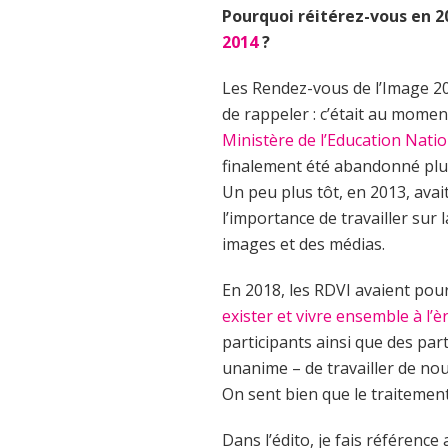
Pourquoi réitérez-vous en 
2014
?
Les Rendez-vous de l’Image 201
de rappeler : c’était au mome
Ministère de l’Education Nati
finalement été abandonné plus 
Un peu plus tôt, en 2013, avai
l’importance de travailler sur
images et des médias.
En 2018, les RDVI avaient po
exister et vivre ensemble à l’
participants ainsi que des par
unanime – de travailler de no
On sent bien que le traitemen
Dans l’édito, je fais référen