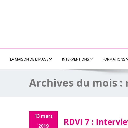
LA MAISON DE L’IMAGE
INTERVENTIONS
FORMATIONS
Archives du mois :
13 mars
RDVI 7 : Interv
2019