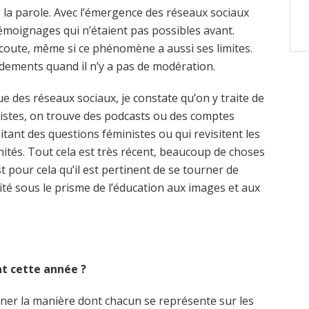
 la parole. Avec l’émergence des réseaux sociaux
émoignages qui n’étaient pas possibles avant.
’écoute, même si ce phénomène a aussi ses limites.
rdements quand il n’y a pas de modération.
e des réseaux sociaux, je constate qu’on y traite de
existes, on trouve des podcasts ou des comptes
itant des questions féministes ou qui revisitent les
ités. Tout cela est très récent, beaucoup de choses
t pour cela qu’il est pertinent de se tourner de
lité sous le prisme de l’éducation aux images et aux
ent cette année ?
ner la manière dont chacun se représente sur les