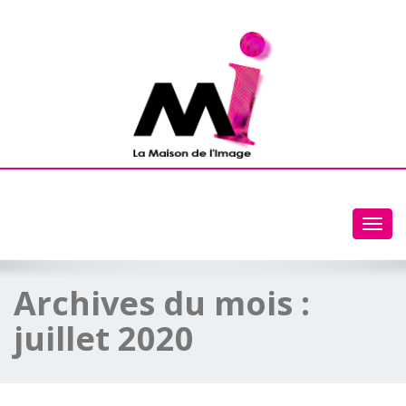
Toggl
navig
Archives du mois :
juillet 2020