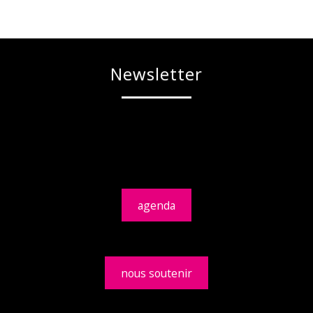
Newsletter
agenda
nous soutenir