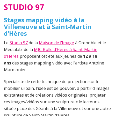
STUDIO 97
Stages mapping vidéo à la
Villeneuve et à Saint-Martin
d’Hères
Le
Studio 97
de la
Maison de l’Image
à Grenoble et le
Médialab de la
MJC Bulle d’Hères à Saint-Martin
d’Hères
proposent cet été aux jeunes de
12 à 18
ans
des stages mapping vidéo avec l’artiste Antoine
Marmonier.
Spécialiste de cette technique de projection sur le
mobilier urbain, l’idée est de pouvoir, à partir d’images
existantes et de créations vidéos originales, projeter
ces images/vidéos sur une sculpture « le lecteur »
située place des Géants à la Villeneuve et sur une autre
sculpture de Saint-Martin d’Hères.