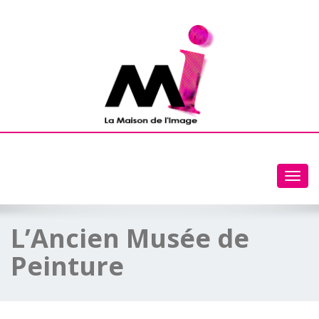
Toggl
navig
L’Ancien Musée de
Peinture