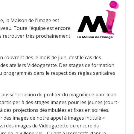
ée, la Maison de l’Image est
veau. Toute l’équipe est encore
s retrouver très prochainement
n rouvrent dès le mois de juin, c’est le cas des
des ateliers Vidéogazette. Des stages de formation
u programmés dans le respect des règles sanitaires
a aussi l’occasion de profiter du magnifique parc Jean
participer à des stages images pour les jeunes (court-
à des projections déambulées et fixes en soirées.
 des images de notre appel à images intitulé «
ussi des images de Vidéogazette ou encore du
re de la Villeneuve… Quant à Isèrecraft, dans le