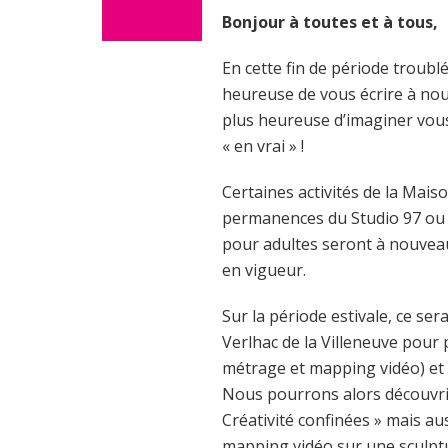
Bonjour à toutes et à tous,
En cette fin de période troubl
heureuse de vous écrire à nou
plus heureuse d’imaginer vou
« en vrai » !
Certaines activités de la Maiso
permanences du Studio 97 ou 
pour adultes seront à nouvea
en vigueur.
Sur la période estivale, ce ser
Verlhac de la Villeneuve pour 
métrage et mapping vidéo) et 
Nous pourrons alors découvrir
Créativité confinées » mais a
mapping vidéo sur une sculptu