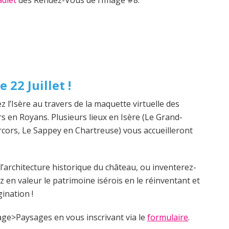
 22 Juillet !
orez l’Isère au travers de la maquette virtuelle des
s en Royans. Plusieurs lieux en Isère (Le Grand-
cors, Le Sappey en Chartreuse) vous accueilleront
l’architecture historique du château, ou inventerez-
z en valeur le patrimoine isérois en le réinventant et
gination !
age>Paysages en vous inscrivant via le
formulaire
.