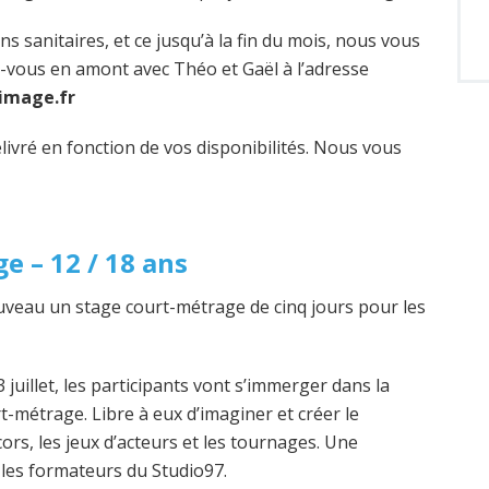
s sanitaires, et ce jusqu’à la fin du mois, nous vous
vous en amont avec Théo et Gaël à l’adresse
image.fr
ivré en fonction de vos disponibilités. Nous vous
e – 12 / 18 ans
veau un stage court-métrage de cinq jours pour les
 juillet, les participants vont s’immerger dans la
t-métrage. Libre à eux d’imaginer et créer le
cors, les jeux d’acteurs et les tournages. Une
les formateurs du Studio97.