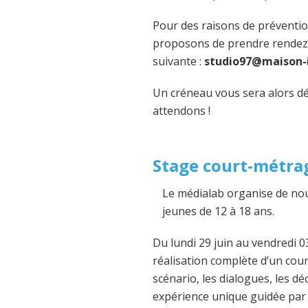
Pour des raisons de prévention
proposons de prendre rendez-
suivante :
studio97@maison-
Un créneau vous sera alors dél
attendons !
Stage court-métrag
Le médialab organise de nou
jeunes de 12 à 18 ans.
Du lundi 29 juin au vendredi 03
réalisation complète d’un cour
scénario, les dialogues, les dé
expérience unique guidée par 