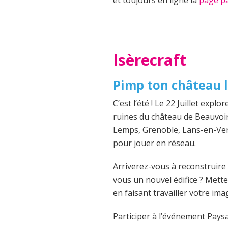
Isèrecraft
Pimp ton château le
C’est l’été ! Le 22 Juillet expl
ruines du château de Beauvoir
Lemps, Grenoble, Lans-en-Ver
pour jouer en réseau.
Arriverez-vous à reconstruire 
vous un nouvel édifice ? Mette
en faisant travailler votre ima
Participer à l’événement Pays