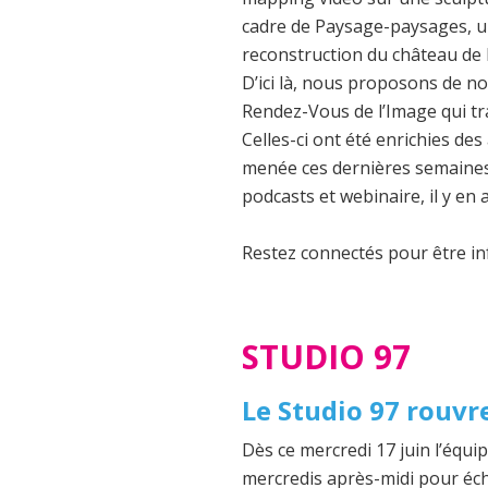
cadre de Paysage-paysages, une
reconstruction du château de
D’ici là, nous proposons de n
Rendez-Vous de l’Image qui trai
Celles-ci ont été enrichies des
menée ces dernières semaines :
podcasts et webinaire, il y en
Restez connectés pour être i
STUDIO 97
Le Studio 97 rouvre
Dès ce mercredi 17 juin l’équi
mercredis après-midi pour éch