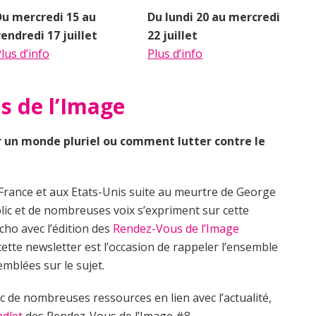
Du mercredi 15 au
Du lundi 20 au mercredi
endredi 17 juillet
22 juillet
lus d’info
Plus d’info
s de l’Image
ir un monde pluriel ou comment lutter contre le
rance et aux Etats-Unis suite au meurtre de George
lic et de nombreuses voix s’expriment sur cette
écho avec l’édition des
Rendez-Vous de l’Image
 cette newsletter est l’occasion de rappeler l’ensemble
mblées sur le sujet.
c de nombreuses ressources en lien avec l’actualité,
dlet
des Rendez-Vous de l’Image #8.