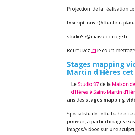
Projection de la réalisation ce
Inscriptions :
(Attention place
studio97@maison-image.fr
Retrouvez
ici
le court-métrag
Stages mapping vid
Martin d’Hères cet
Le
Studio 97
de la
Maison de
d’Hères à Saint-Martin d’Hè
ans
des
stages mapping vid
Spécialiste de cette technique 
pouvoir, à partir d’images exis
images/vidéos sur une sculptur