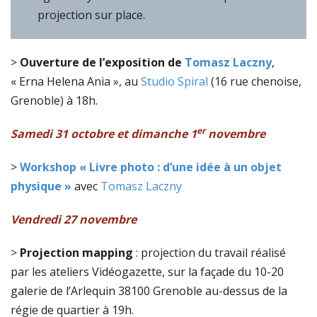
projection sur place.
>
Ouverture de l’exposition de
Tomasz Laczny
,
« Erna Helena Ania », au
Studio Spiral
(16 rue chenoise,
Grenoble) à 18h.
er
Samedi 31 octobre et dimanche 1
novembre
>
Workshop « Livre photo : d’une idée à un objet
physique »
avec
Tomasz Laczny
Vendredi
27 novembre
>
Projection mapping
: projection du travail réalisé
par les ateliers Vidéogazette, sur la façade du 10-20
galerie de l’Arlequin 38100 Grenoble au-dessus de la
régie de quartier à 19h.