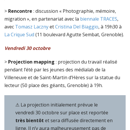
>
Rencontre
: discussion « Photographie, mémoire,
migration », en partenariat avec la
biennale TRACES
,
avec
Tomasz Laczny
et
Cristina Del Biaggio
, à 19h30 à
La Crique Sud
(11 boulevard Agutte Sembat, Grenoble).
Vendredi
30 octobre
>
Projection mapping
: projection du travail réalisé
pendant l’été par les jeunes des médialab de la
Villeneuve et de Saint-Martin d’Hères sur la statue du
lecteur (50 place des géants, Grenoble) à 19h.
⚠ La projection initialement prévue le
vendredi 30 octobre sur place est reportée
très bientôt
et sera diffusée directement en
ligne. Il n’y aura malheureusement pas de