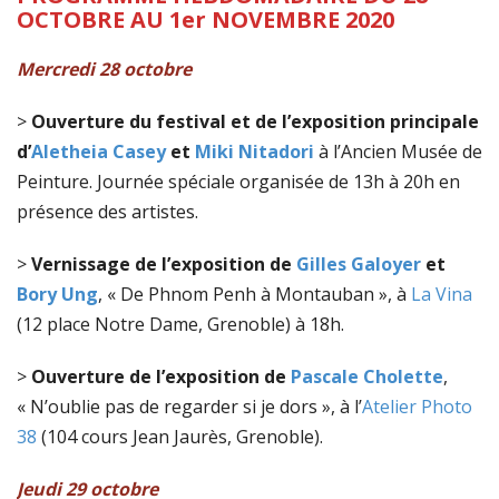
OCTOBRE AU 1er NOVEMBRE 2020
Mercredi 28 octobre
>
Ouverture du festival
et de l’exposition principale
d’
Aletheia Casey
et
Miki Nitadori
à l’Ancien Musée de
Peinture. Journée spéciale organisée de 13h à 20h en
présence des artistes.
>
Vernissage de l’exposition de
Gilles Galoyer
et
Bory Ung
, « De Phnom Penh à Montauban », à
La Vina
(12 place Notre Dame, Grenoble) à 18h.
>
Ouverture de l’exposition de
Pascale Cholette
,
« N’oublie pas de regarder si je dors », à l’
Atelier Photo
38
(104 cours Jean Jaurès, Grenoble).
Jeudi
29 octobre